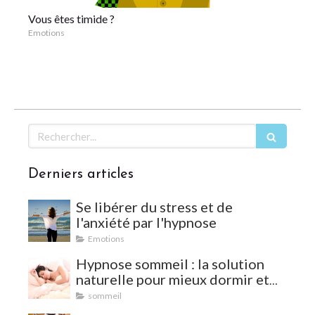
Vous êtes timide ?
Emotions
Rechercher
Derniers articles
Se libérer du stress et de
l'anxiété par l'hypnose
Emotions
Hypnose sommeil : la solution
naturelle pour mieux dormir et
vaincre les insomnies
sommeil