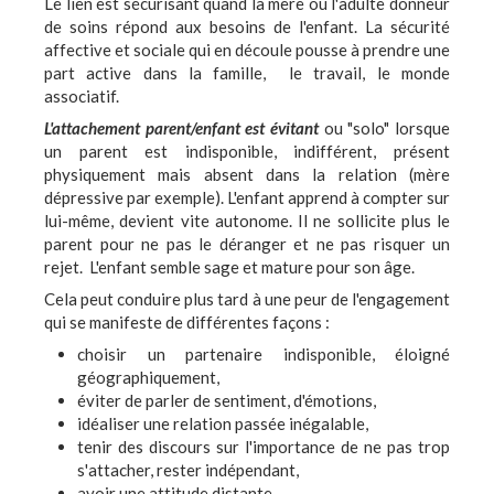
Le lien est sécurisant quand la mère ou l'adulte donneur
de soins répond aux besoins de l'enfant. La sécurité
affective et sociale qui en découle pousse à prendre une
part active dans la famille, le travail, le monde
associatif.
L'attachement parent/enfant est évitant
ou "solo" lorsque
un parent est indisponible, indifférent, présent
physiquement mais absent dans la relation (mère
dépressive par exemple). L'enfant apprend à compter sur
lui-même, devient vite autonome. Il ne sollicite plus le
parent pour ne pas le déranger et ne pas risquer un
rejet. L'enfant semble sage et mature pour son âge.
Cela peut conduire plus tard à une peur de l'engagement
qui se manifeste de différentes façons :
choisir un partenaire indisponible, éloigné
géographiquement,
éviter de parler de sentiment, d'émotions,
idéaliser une relation passée inégalable,
tenir des discours sur l'importance de ne pas trop
s'attacher, rester indépendant,
avoir une attitude distante,