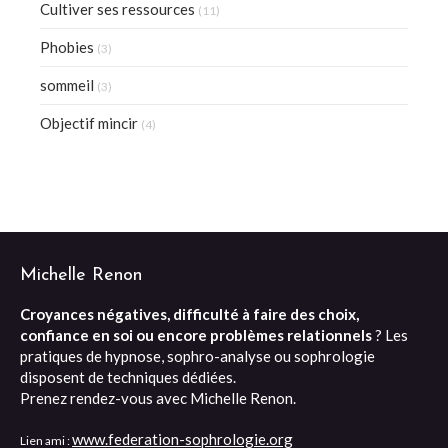
Cultiver ses ressources
(11)
Phobies
(3)
sommeil
(3)
Objectif mincir
(4)
Michelle Renon
Croyances négatives, difficulté à faire des choix,
confiance en soi ou encore problèmes relationnels
? Les
pratiques de hypnose, sophro-analyse ou sophrologie
disposent de techniques dédiées.
Prenez rendez-vous avec Michelle Renon.
www.federation-sophrologie.org
Lien ami :