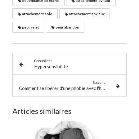
dépendance affective
attachement évitant
attachement solo
attachement anxieux
peur rejet
peur abandon
Précédent
Hypersensibilité
Suivant
Comment se libérer d'une phobie avec l'hypnose ?
Articles similaires