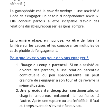
affectif...).
La gamophobie est la
peur du mariage :
une anxiété à
l'idée de s'engager, un besoin d'indépendance anxieux.
Elle conduit parfois à être incapable d'avoir des
relations durables, repousser les gens, rompre.
La première étape, en hypnose, va être de faire la
lumière sur les causes et les composantes multiples de
cette phobie de l'engagement.
Pourquoi avez-vous peur de vous engager ?
L'image du couple parental
. Si on a assisté au
divorce des parents, à une relation parentale
conflictuelle ou peu épanouissante, on peut
craindre de s'engager à son tour et de revivre la
même situation.
Une précédente déception sentimentale
, un
chagrin amoureux entament la confiance à
l'autre. Après une rupture ou une infidélité, il faut
du temps avant de s'investir à nouveau.