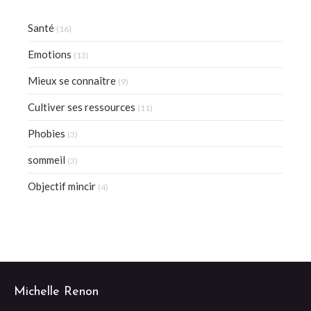
Santé
(16)
Emotions
(13)
Mieux se connaître
(9)
Cultiver ses ressources
(11)
Phobies
(3)
sommeil
(3)
Objectif mincir
(4)
Michelle Renon