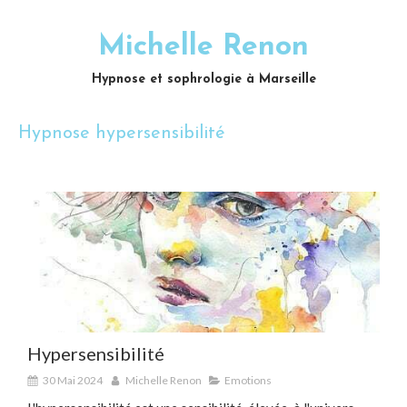
Michelle Renon
Hypnose et sophrologie à Marseille
Hypnose hypersensibilité
Hypersensibilité
30 Mai 2024
Michelle Renon
Emotions