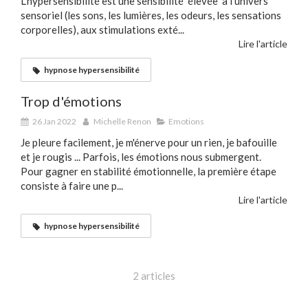
L'hypersensibilité est une sensibilité élevée à l'univers
sensoriel (les sons, les lumières, les odeurs, les sensations
corporelles), aux stimulations exté...
Lire l'article
hypnose hypersensibilité
Trop d'émotions
26 Jan 2022
Michelle Renon
Emotions
Je pleure facilement, je m'énerve pour un rien, je bafouille
et je rougis ... Parfois, les émotions nous submergent.
Pour gagner en stabilité émotionnelle, la première étape
consiste à faire une p...
Lire l'article
hypnose hypersensibilité
2 articles