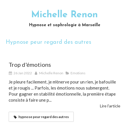
Michelle Renon
Hypnose et sophrologie à Marseille
Hypnose peur regard des autres
Trop d'émotions
26 Jan 2022
Michelle Renon
Emotions
Je pleure facilement, je m'énerve pour un rien, je bafouille
et je rougis ... Parfois, les émotions nous submergent.
Pour gagner en stabilité émotionnelle, la première étape
consiste à faire une p...
Lire l'article
hypnose peur regard des autres