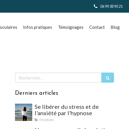
06 99 38 90 21
culaires
Infos pratiques
Témoignages
Contact
Blog
Rechercher
Derniers articles
Se libérer du stress et de
l'anxiété par l'hypnose
Emotions