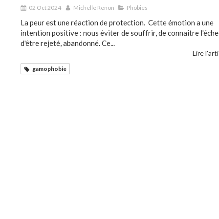
02 Oct 2024
Michelle Renon
Phobies
La peur est une réaction de protection. Cette émotion a une
intention positive : nous éviter de souffrir, de connaître l'éche
d'être rejeté, abandonné. Ce...
Lire l'art
gamophobie