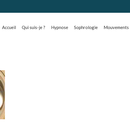
Accueil
Qui suis-je ?
Hypnose
Sophrologie
Mouvements o