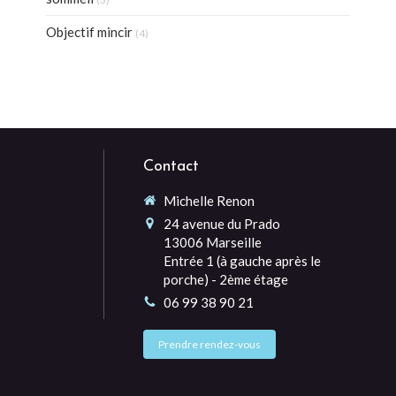
Objectif mincir
(4)
Contact
Michelle Renon
24 avenue du Prado
13006
Marseille
Entrée 1 (à gauche après le
porche) - 2ème étage
06 99 38 90 21
Prendre rendez-vous