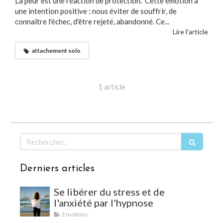
La peur est une réaction de protection. Cette émotion a
une intention positive : nous éviter de souffrir, de
connaître l'échec, d'être rejeté, abandonné. Ce...
Lire l'article
attachement solo
1 article
Rechercher
Derniers articles
Se libérer du stress et de
l'anxiété par l'hypnose
Emotions