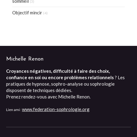
sommeil
(3)
Objectif mincir
(4)
Michelle Renon
Croyances négatives, difficulté à faire des choix,
confiance en soi ou encore problèmes relationnels
? Les
pratiques de hypnose, sophro-analyse ou sophrologie
disposent de techniques dédiées.
Prenez rendez-vous avec Michelle Renon.
www.federation-sophrologie.org
Lien ami :