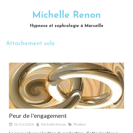
Michelle Renon
Hypnose et sophrologie à Marseille
Attachement solo
Peur de l'engagement
02 Oct 2024
Michelle Renon
Phobies