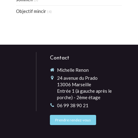
Objectif mincir
(4)
Contact
Michelle Renon
24 avenue du Prado
13006
Marseille
Entrée 1 (à gauche après le
porche) - 2ème étage
06 99 38 90 21
Prendre rendez-vous