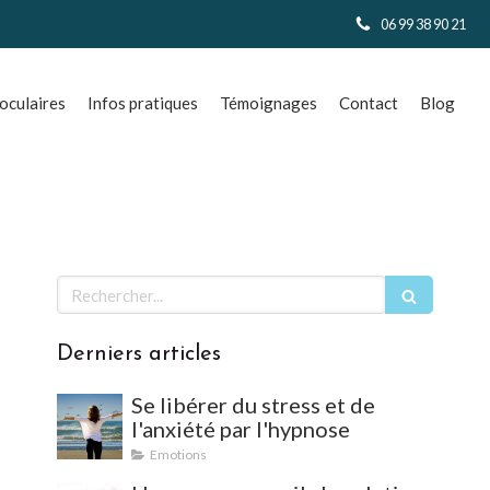
06 99 38 90 21
culaires
Infos pratiques
Témoignages
Contact
Blog
Rechercher
Derniers articles
Se libérer du stress et de
l'anxiété par l'hypnose
Emotions