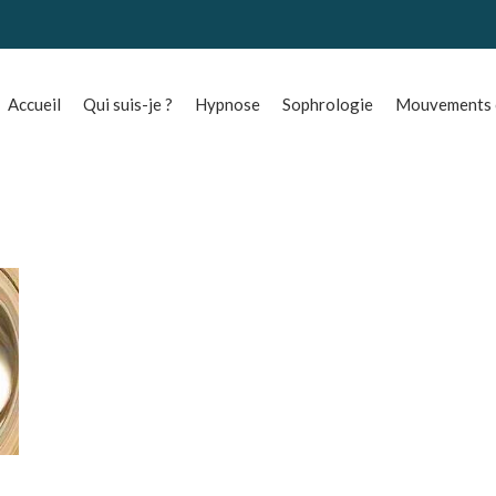
Accueil
Qui suis-je ?
Hypnose
Sophrologie
Mouvements o