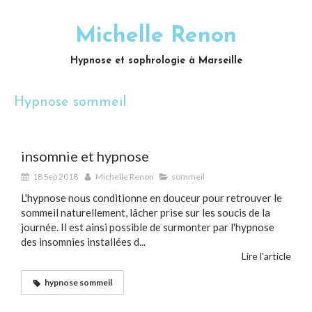
Michelle Renon
Hypnose et sophrologie à Marseille
Hypnose sommeil
insomnie et hypnose
18 Sep 2018
Michelle Renon
sommeil
L'hypnose nous conditionne en douceur pour retrouver le
sommeil naturellement, lâcher prise sur les soucis de la
journée. Il est ainsi possible de surmonter par l'hypnose
des insomnies installées d...
Lire l'article
hypnose sommeil