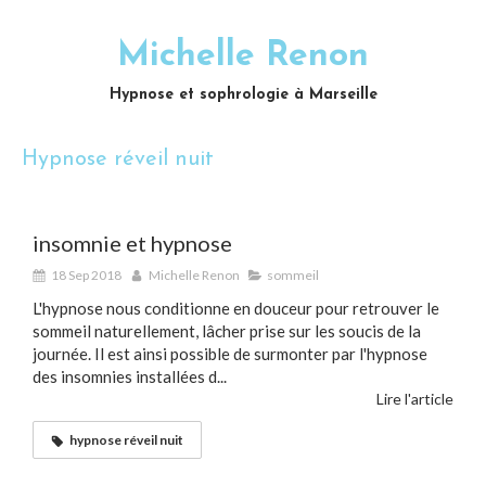
Michelle Renon
Hypnose et sophrologie à Marseille
Hypnose réveil nuit
insomnie et hypnose
18 Sep 2018
Michelle Renon
sommeil
L'hypnose nous conditionne en douceur pour retrouver le
sommeil naturellement, lâcher prise sur les soucis de la
journée. Il est ainsi possible de surmonter par l'hypnose
des insomnies installées d...
Lire l'article
hypnose réveil nuit