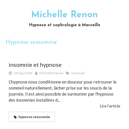
Michelle Renon
Hypnose et sophrologie à Marseille
Hypnose sexsomnie
insomnie et hypnose
18 Sep 2018
Michelle Renon
sommeil
L'hypnose nous conditionne en douceur pour retrouver le
sommeil naturellement, lâcher prise sur les soucis de la
journée. Il est ainsi possible de surmonter par l'hypnose
des insomnies installées d...
Lire l'article
hypnose sexsomnie