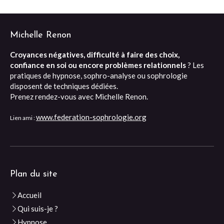
Michelle Renon
Croyances négatives, difficulté à faire des choix,
confiance en soi ou encore problèmes relationnels
? Les
pratiques de hypnose, sophro-analyse ou sophrologie
disposent de techniques dédiées.
Prenez rendez-vous avec Michelle Renon.
www.federation-sophrologie.org
Lien ami :
Plan du site
Accueil
Qui suis-je ?
Hypnose