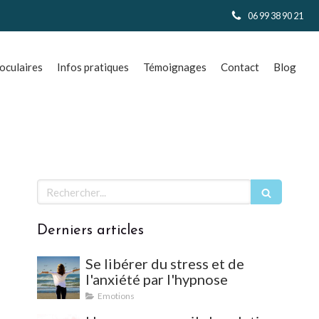
06 99 38 90 21
culaires
Infos pratiques
Témoignages
Contact
Blog
Rechercher
Derniers articles
Se libérer du stress et de
l'anxiété par l'hypnose
Emotions