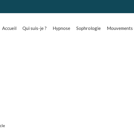
Accueil
Qui suis-je ?
Hypnose
Sophrologie
Mouvements o
icle