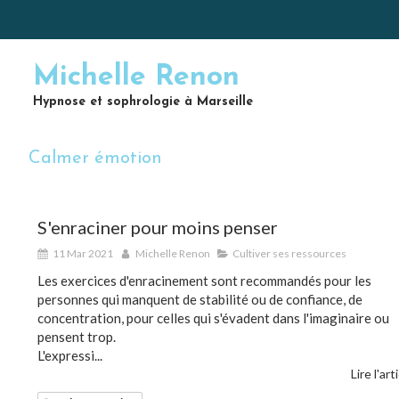
Michelle Renon
Hypnose et sophrologie à Marseille
Calmer émotion
S'enraciner pour moins penser
11 Mar 2021
Michelle Renon
Cultiver ses ressources
Les exercices d'enracinement sont recommandés pour les
personnes qui manquent de stabilité ou de confiance, de
concentration, pour celles qui s'évadent dans l'imaginaire ou
pensent trop.
L'expressi...
Lire l'art