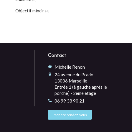
Objectif mincir
(4)
Contact
Michelle Renon
24 avenue du Prado
13006
Marseille
Entrée 1 (à gauche après le
porche) - 2ème étage
06 99 38 90 21
Prendre rendez-vous