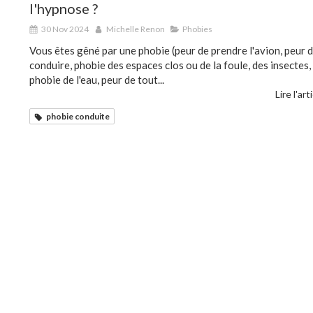
l'hypnose ?
30 Nov 2024
Michelle Renon
Phobies
Vous êtes gêné par une phobie (peur de prendre l'avion, peur 
conduire, phobie des espaces clos ou de la foule, des insectes,
phobie de l'eau, peur de tout...
Lire l'art
phobie conduite