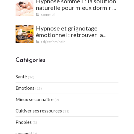
Hypnose sommeil : la solution
naturelle pour mieux dormir et
vaincre les insomnies
sommeil
Hypnose et grignotage
émotionnel : retrouver la
satiété et l'équilibre
Objectif mincir
Catégories
Santé
(16)
Emotions
(13)
Mieux se connaître
(9)
Cultiver ses ressources
(11)
Phobies
(3)
sommeil
(3)