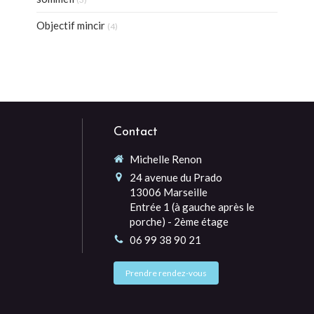
Objectif mincir
(4)
Contact
Michelle Renon
24 avenue du Prado
13006
Marseille
Entrée 1 (à gauche après le
porche) - 2ème étage
06 99 38 90 21
Prendre rendez-vous