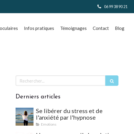
06 99 38 90 21
culaires
Infos pratiques
Témoignages
Contact
Blog
Rechercher
Derniers articles
Se libérer du stress et de
l'anxiété par l'hypnose
Emotions