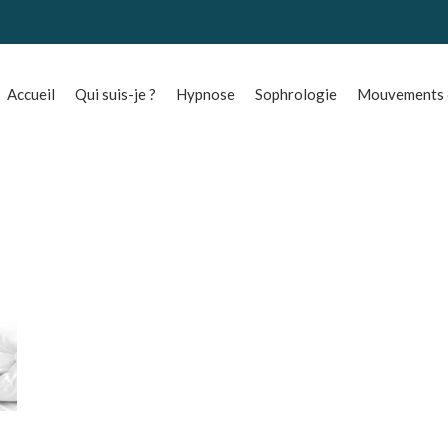
Accueil
Qui suis-je ?
Hypnose
Sophrologie
Mouvements o