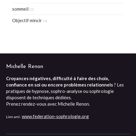
sommeil
(3)
Objectif mincir
(4)
Michelle Renon
Croyances négatives, difficulté à faire des choix,
confiance en soi ou encore problèmes relationnels
? Les
pratiques de hypnose, sophro-analyse ou sophrologie
disposent de techniques dédiées.
Prenez rendez-vous avec Michelle Renon.
www.federation-sophrologie.org
Lien ami :