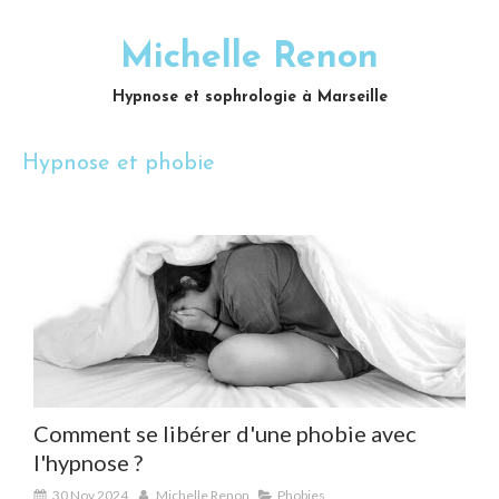
Michelle Renon
Hypnose et sophrologie à Marseille
Hypnose et phobie
Comment se libérer d'une phobie avec
l'hypnose ?
30 Nov 2024
Michelle Renon
Phobies