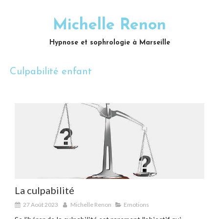
Michelle Renon
Hypnose et sophrologie à Marseille
Culpabilité enfant
La culpabilité
27 Août 2023
Michelle Renon
Emotions