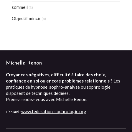
sommeil
(3)
Objectif mincir
(4)
Michelle Renon
Croyances négatives, difficulté à faire des choix,
confiance en soi ou encore problèmes relationnels
? Les
pratiques de hypnose, sophro-analyse ou sophrologie
disposent de techniques dédiées.
Prenez rendez-vous avec Michelle Renon.
www.federation-sophrologie.org
Lien ami :