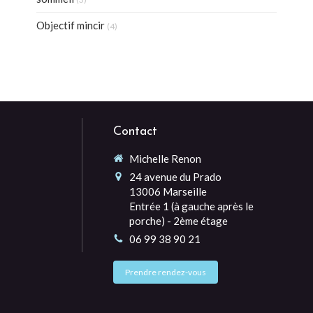
Objectif mincir
(4)
Contact
Michelle Renon
24 avenue du Prado
13006
Marseille
Entrée 1 (à gauche après le
porche) - 2ème étage
06 99 38 90 21
Prendre rendez-vous