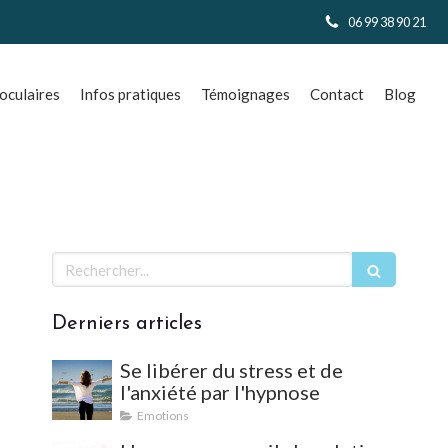
06 99 38 90 21
culaires
Infos pratiques
Témoignages
Contact
Blog
Rechercher
Derniers articles
Se libérer du stress et de
l'anxiété par l'hypnose
Emotions