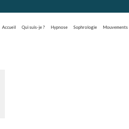
Accueil
Qui suis-je ?
Hypnose
Sophrologie
Mouvements o