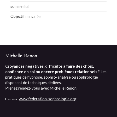
sommeil
(3)
Objectif mincir
(4)
Michelle Renon
Croyances négatives, difficulté à faire des choix,
confiance en soi ou encore problèmes relationnels
? Les
pratiques de hypnose, sophro-analyse ou sophrologie
disposent de techniques dédiées.
Prenez rendez-vous avec Michelle Renon.
www.federation-sophrologie.org
Lien ami :