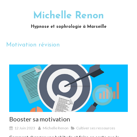
Michelle Renon
Hypnose et sophrologie à Marseille
Motivation révision
Booster sa motivation
12 Juin 2023
Michelle Renon
Cultiver ses ressources