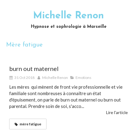
Michelle Renon
Hypnose et sophrologie à Marseille
Mère fatigue
burn out maternel
31 Oct 2018
Michelle Renon
Emotions
Les mères qui mènent de front vie professionnelle et vie
familiale sont nombreuses à connaître un état
d'épuisement, on parle de burn out maternel ou burn out
parental. Prendre soin de soi, s'acco...
Lire l'article
mère fatigue