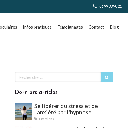
06 99 38 90 21
culaires
Infos pratiques
Témoignages
Contact
Blog
Rechercher
Derniers articles
Se libérer du stress et de
l'anxiété par l'hypnose
Emotions