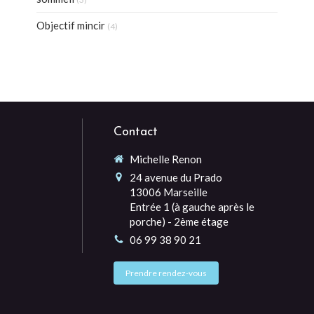
Objectif mincir
(4)
Contact
Michelle Renon
24 avenue du Prado
13006
Marseille
Entrée 1 (à gauche après le
porche) - 2ème étage
06 99 38 90 21
Prendre rendez-vous