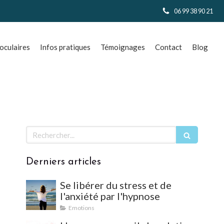
06 99 38 90 21
culaires
Infos pratiques
Témoignages
Contact
Blog
Rechercher
Derniers articles
Se libérer du stress et de
l'anxiété par l'hypnose
Emotions