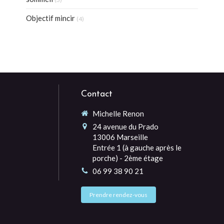
Objectif mincir
(4)
Contact
Michelle Renon
24 avenue du Prado
13006
Marseille
Entrée 1 (à gauche après le
porche) - 2ème étage
06 99 38 90 21
Prendre rendez-vous