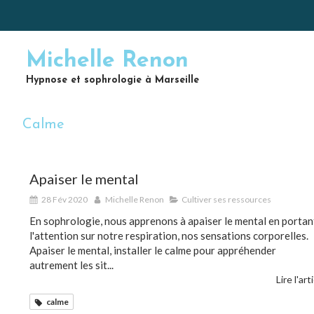
Michelle Renon
Hypnose et sophrologie à Marseille
Calme
Apaiser le mental
28 Fév 2020
Michelle Renon
Cultiver ses ressources
En sophrologie, nous apprenons à apaiser le mental en portan
l'attention sur notre respiration, nos sensations corporelles.
Apaiser le mental, installer le calme pour appréhender
autrement les sit...
Lire l'art
calme