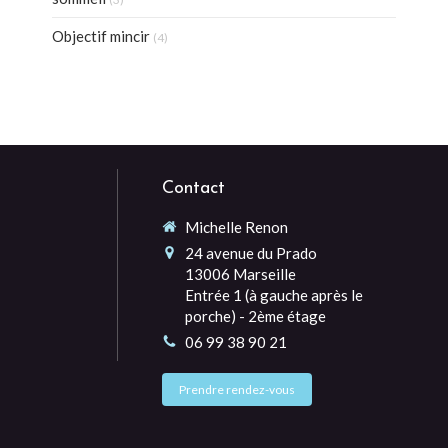
Objectif mincir
(4)
Contact
Michelle Renon
24 avenue du Prado
13006
Marseille
Entrée 1 (à gauche après le
porche) - 2ème étage
06 99 38 90 21
Prendre rendez-vous