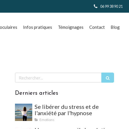
06 99 38 90 21
culaires
Infos pratiques
Témoignages
Contact
Blog
Rechercher
Derniers articles
Se libérer du stress et de
l'anxiété par l'hypnose
Emotions