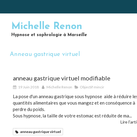
Michelle Renon
Hypnose et sophrologie à Marseille
Anneau gastrique virtuel
anneau gastrique virtuel modifiable
19 Juin 2018
Michelle Renon
Objectif mincir
La pose d'un anneau gastrique sous hypnose aide à réduire le
quantités alimentaires que vous mangez et en conséquence à
perdre du poids.
Sous hypnose, la taille de votre estomac est réduite de ma...
Lire l'art
anneau gastrique virtuel