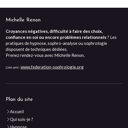
Michelle Renon
Croyances négatives, difficulté à faire des choix,
confiance en soi ou encore problèmes relationnels
? Les
pratiques de hypnose, sophro-analyse ou sophrologie
disposent de techniques dédiées.
Prenez rendez-vous avec Michelle Renon.
www.federation-sophrologie.org
Lien ami :
Plan du site
Accueil
Qui suis-je ?
Hypnose