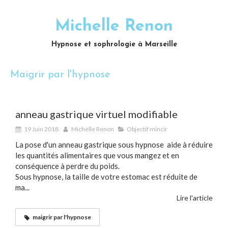
Michelle Renon
Hypnose et sophrologie à Marseille
Maigrir par l'hypnose
anneau gastrique virtuel modifiable
19 Juin 2018
Michelle Renon
Objectif mincir
La pose d'un anneau gastrique sous hypnose aide à réduire
les quantités alimentaires que vous mangez et en
conséquence à perdre du poids.
Sous hypnose, la taille de votre estomac est réduite de
ma...
Lire l'article
maigrir par l'hypnose