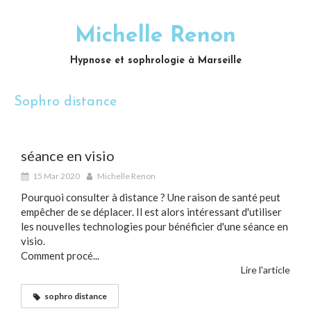
Michelle Renon
Hypnose et sophrologie à Marseille
Sophro distance
séance en visio
15 Mar 2020
Michelle Renon
Pourquoi consulter à distance ? Une raison de santé peut
empêcher de se déplacer. Il est alors intéressant d'utiliser
les nouvelles technologies pour bénéficier d'une séance en
visio.
Comment procé...
Lire l'article
sophro distance