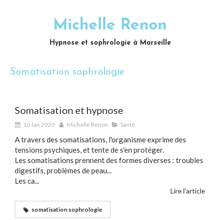
Michelle Renon
Hypnose et sophrologie à Marseille
Somatisation sophrologie
Somatisation et hypnose
10 Jan 2020
Michelle Renon
Santé
A travers des somatisations, l'organisme exprime des
tensions psychiques, et tente de s'en protéger.
Les somatisations prennent des formes diverses : troubles
digestifs, problèmes de peau...
Les ca...
Lire l'article
somatisation sophrologie