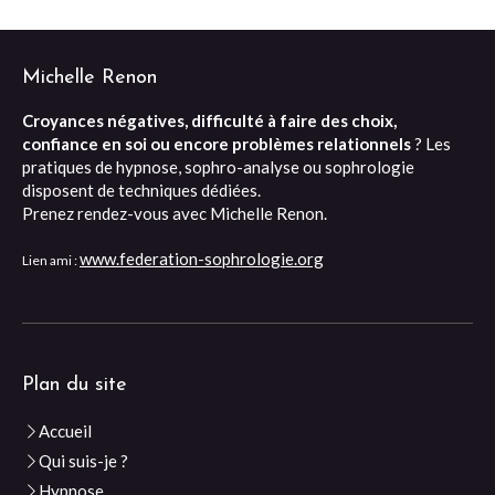
Michelle Renon
Croyances négatives, difficulté à faire des choix,
confiance en soi ou encore problèmes relationnels
? Les
pratiques de hypnose, sophro-analyse ou sophrologie
disposent de techniques dédiées.
Prenez rendez-vous avec Michelle Renon.
www.federation-sophrologie.org
Lien ami :
Plan du site
Accueil
Qui suis-je ?
Hypnose