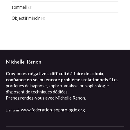
sommeil
(3)
Objectif mincir
(4)
Michelle Renon
Croyances négatives, difficulté à faire des choix,
confiance en soi ou encore problèmes relationnels
? Les
pratiques de hypnose, sophro-analyse ou sophrologie
disposent de techniques dédiées.
Prenez rendez-vous avec Michelle Renon.
www.federation-sophrologie.org
Lien ami :