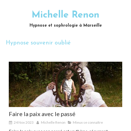
Michelle Renon
Hypnose et sophrologie à Marseille
Hypnose souvenir oublié
Faire la paix avec le passé
24 Nov 2023
Michelle Renon
Mieux se connaître