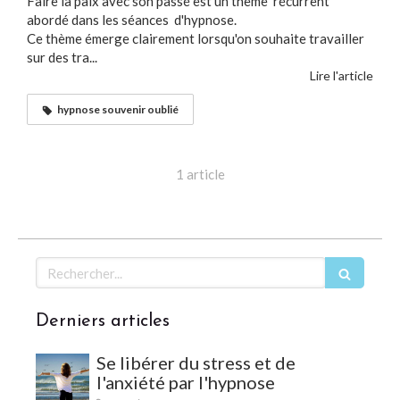
Faire la paix avec son passé est un thème récurrent
abordé dans les séances d'hypnose.
Ce thème émerge clairement lorsqu'on souhaite travailler
sur des tra...
Lire l'article
hypnose souvenir oublié
1 article
Rechercher
Derniers articles
Se libérer du stress et de
l'anxiété par l'hypnose