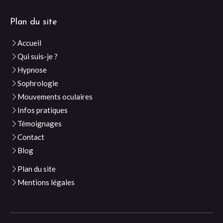
Plan du site
Accueil
Qui suis-je ?
Hypnose
Sophrologie
Mouvements oculaires
Infos pratiques
Témoignages
Contact
Blog
Plan du site
Mentions légales